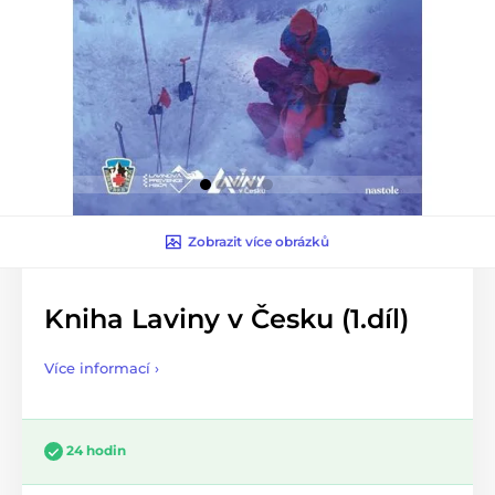
Zobrazit více obrázků
Kniha Laviny v Česku (1.díl)
Více informací ›
24 hodin