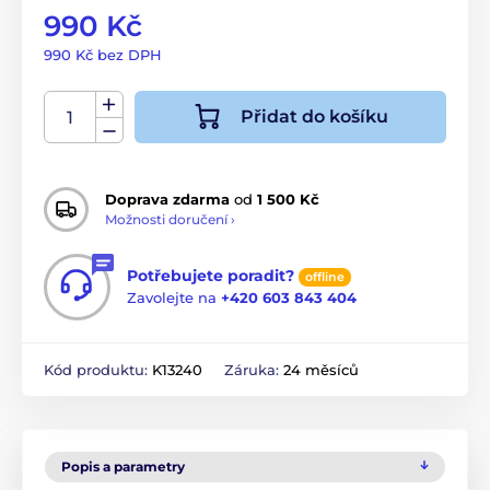
990 Kč
990 Kč bez DPH
Přidat do košíku
Doprava zdarma
od
1 500 Kč
Možnosti doručení ›
Potřebujete poradit?
offline
Zavolejte na
+420 603 843 404
Kód produktu:
K13240
Záruka:
24 měsíců
Popis a parametry