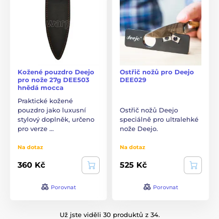
Kožené pouzdro Deejo
Ostřič nožů pro Deejo
pro nože 27g DEE503
DEE029
hnědá mocca
Praktické kožené
pouzdro jako luxusní
Ostřič nožů Deejo
stylový doplněk, určeno
speciálně pro ultralehké
pro verze …
nože Deejo.
Na dotaz
Na dotaz
360 Kč
525 Kč
Porovnat
Porovnat
Už jste viděli 30 produktů z 34.