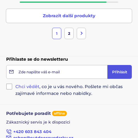
Zobrazit další produkty
1
2
Přihlaste se do newsletteru
Zde napište váš e-mail
Přihlásit
Chci vědět
, co je u vás nového. Pošlete mi občas
zajímavé informace nebo nabídky.
Potřebujete poradit
offline
Zákaznický servis je k dispozici
+420 603 843 404
eshop@outdoorovedarky.cz