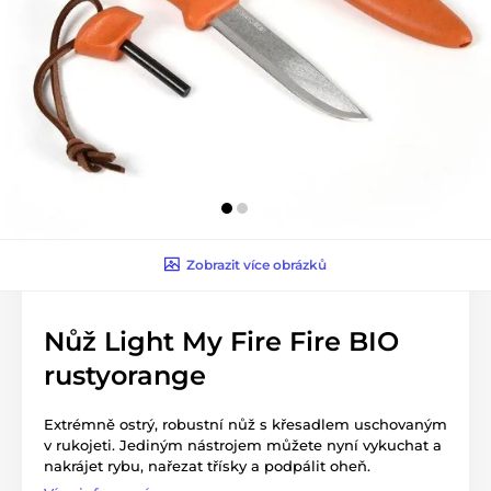
Zobrazit více obrázků
Nůž Light My Fire Fire BIO
rustyorange
Extrémně ostrý, robustní nůž s křesadlem uschovaným
v rukojeti. Jediným nástrojem můžete nyní vykuchat a
nakrájet rybu, nařezat třísky a podpálit oheň.