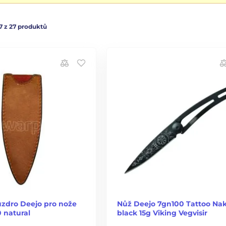
7 z 27 produktů
zdro Deejo pro nože
Nůž Deejo 7gn100 Tattoo Na
 natural
black 15g Viking Vegvisir