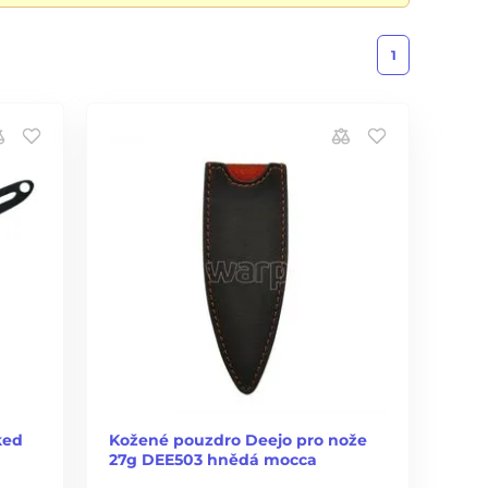
1
ked
Kožené pouzdro Deejo pro nože
27g DEE503 hnědá mocca