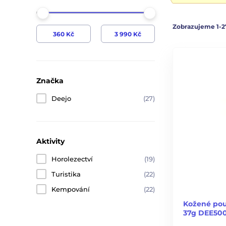
Zobrazujeme 1-2
Značka
Deejo
(27)
Aktivity
Horolezectví
(19)
Turistika
(22)
Kempování
(22)
Kožené pou
37g DEE500