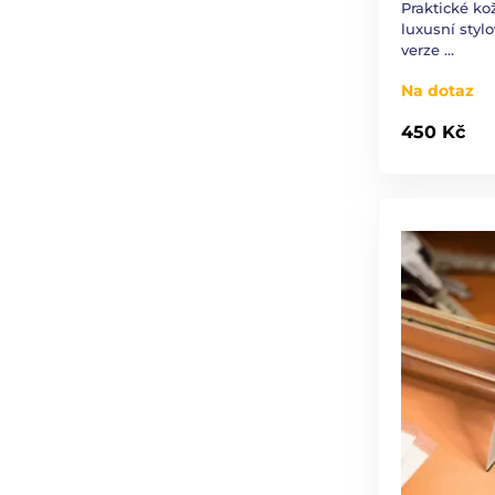
Praktické ko
luxusní styl
verze …
Na dotaz
450 Kč