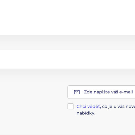
Zde napište váš e-mail
Chci vědět
, co je u vás n
nabídky.