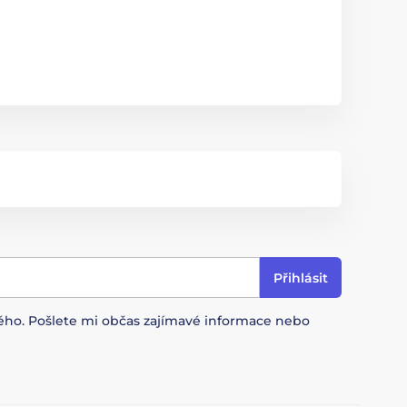
Přihlásit
ového. Pošlete mi občas zajímavé informace nebo