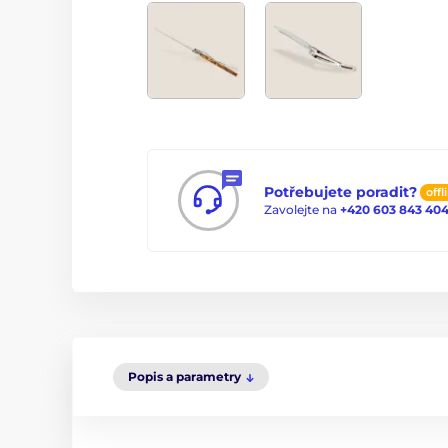
Potřebujete poradit?
offl
Zavolejte na
+420 603 843 40
Popis a parametry