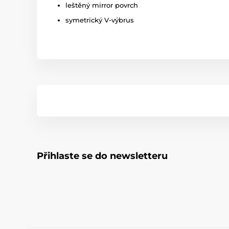
leštěný mirror povrch
symetrický V-výbrus
Přihlaste se do newsletteru