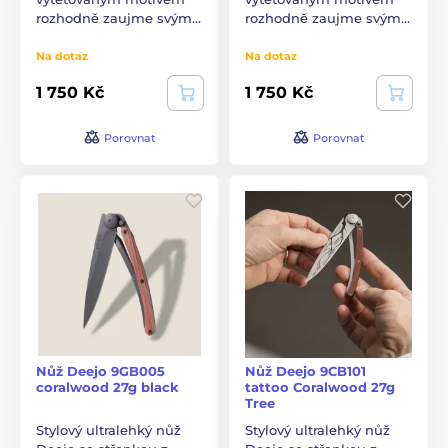
rozhodně zaujme svým…
rozhodně zaujme svým…
Na dotaz
Na dotaz
1 750 Kč
1 750 Kč
Porovnat
Porovnat
Nůž Deejo 9GB005
Nůž Deejo 9CB101
coralwood 27g black
tattoo Coralwood 27g
Tree
Stylový ultralehký nůž
Stylový ultralehký nůž