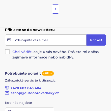
1
Přihlaste se do newsletteru
Zde napište váš e-mail
Přihlásit
Chci vědět
, co je u vás nového. Pošlete mi občas
zajímavé informace nebo nabídky.
Potřebujete poradit
offline
Zákaznický servis je k dispozici
+420 603 843 404
eshop@outdoorovedarky.cz
Kde nás najdete