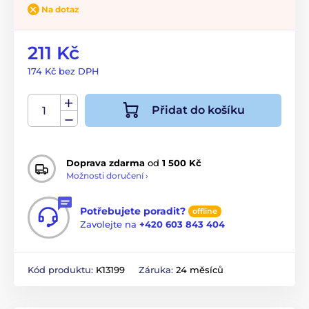
Na dotaz
211 Kč
174 Kč bez DPH
Přidat do košíku
Doprava zdarma
od
1 500 Kč
Možnosti doručení ›
Potřebujete poradit?
offline
Zavolejte na
+420 603 843 404
Kód produktu:
K13199
Záruka:
24 měsíců