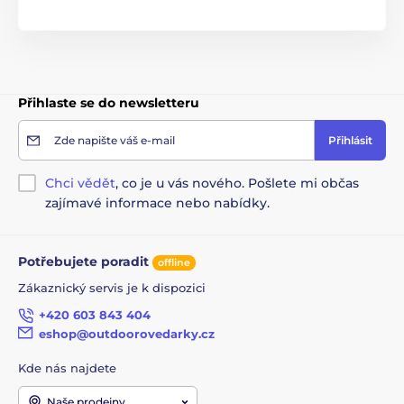
Přihlaste se do newsletteru
Zde napište váš e-mail
Přihlásit
Chci vědět
, co je u vás nového. Pošlete mi občas
zajímavé informace nebo nabídky.
Potřebujete poradit
offline
Zákaznický servis je k dispozici
+420 603 843 404
eshop@outdoorovedarky.cz
Kde nás najdete
Naše prodejny