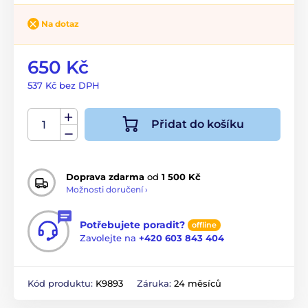
Na dotaz
650 Kč
537 Kč bez DPH
Přidat do košíku
Doprava zdarma
od
1 500 Kč
Možnosti doručení ›
Potřebujete poradit?
offline
Zavolejte na
+420 603 843 404
Kód produktu:
K9893
Záruka:
24 měsíců