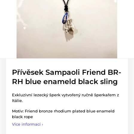
Přívěsek Sampaoli Friend BR-
RH blue enameld black sling
Exkluzivní lezecký šperk vytvořený ručně šperkařem z
Itálie.
Motiv: Friend bronze rhodium plated blue enameld
black rope
Více informací ›