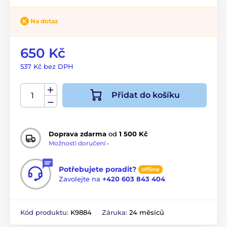
Na dotaz
650 Kč
537 Kč bez DPH
Přidat do košíku
Doprava zdarma
od
1 500 Kč
Možnosti doručení ›
Potřebujete poradit?
offline
Zavolejte na
+420 603 843 404
Kód produktu:
K9884
Záruka:
24 měsíců