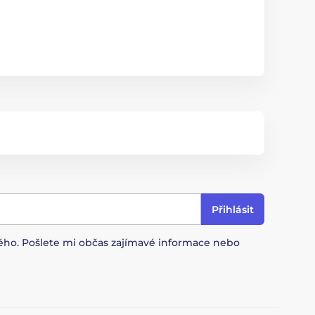
Přihlásit
ového. Pošlete mi občas zajímavé informace nebo