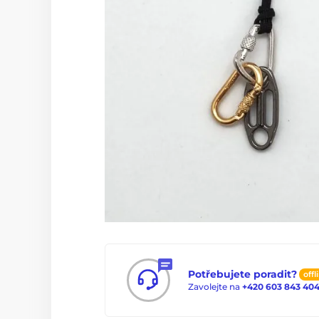
Potřebujete poradit?
offl
Zavolejte na
+420 603 843 40