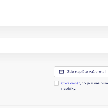
Zde napište váš e-mail
Chci vědět
, co je u vás n
nabídky.