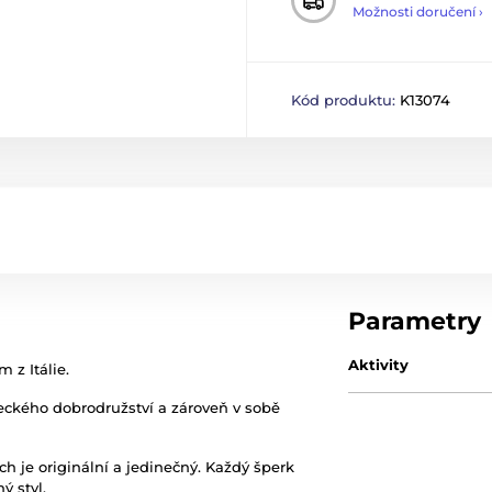
Možnosti doručení ›
Kód produktu:
K13074
Parametry
Aktivity
 z Itálie.
eckého dobrodružství a zároveň v sobě
ch je originální a jedinečný. Každý šperk
ý styl.