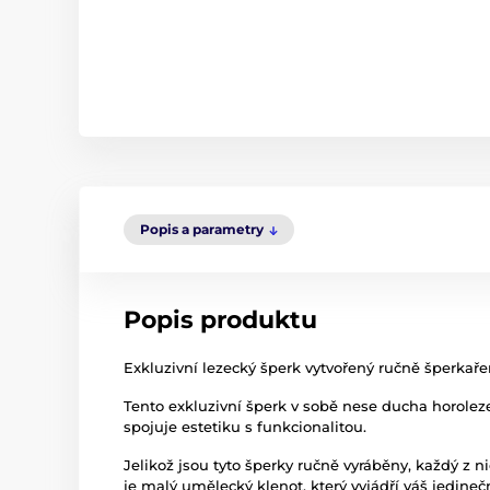
Popis a parametry
Popis produktu
Exkluzivní lezecký šperk vytvořený ručně šperkařem
Tento exkluzivní šperk v sobě nese ducha horolez
spojuje estetiku s funkcionalitou.
Jelikož jsou tyto šperky ručně vyráběny, každý z ni
je malý umělecký klenot, který vyjádří váš jedinečn