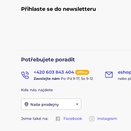
Přihlaste se do newsletteru
Potřebujete poradit
+420 603 843 404
esho
offline
Zavolejte nám
Po-Pá 9-17, So 9-12
nebo p
Kde nás najdete
Naše prodejny
Jsme také na:
Facebook
Instagram