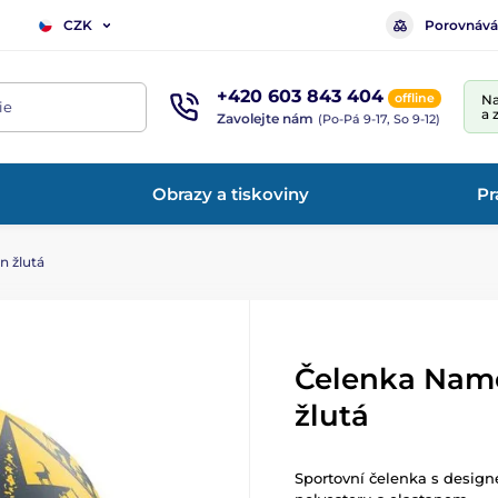
Porovnává
CZK
+420 603 843 404
offline
Na
ie
a 
Zavolejte nám
(Po-Pá 9-17, So 9-12)
Obrazy a tiskoviny
Pr
 žlutá
Čelenka Nam
žlutá
Sportovní čelenka s desig