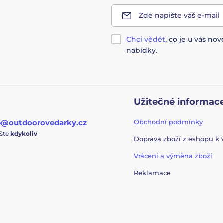
Zde napište váš e-mail
Chci vědět
, co je u vás n
nabídky.
Užitečné informac
p@outdoorovedarky.cz
Obchodní podmínky
ište
kdykoliv
Doprava zboží z eshopu k
Vrácení a výměna zboží
Reklamace