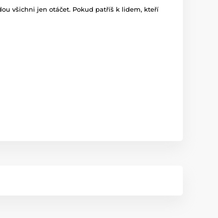
 všichni jen otáčet. Pokud patříš k lidem, kteří