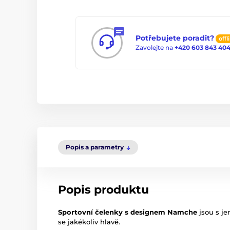
Potřebujete poradit?
offl
Zavolejte na
+420 603 843 40
Popis a parametry
Popis produktu
Sportovní čelenky s designem Namche
jsou s je
se jakékoliv hlavě.