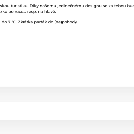
kou turistiku. Díky našemu jedinečnému designu se za tebou budou
ízko po ruce… resp. na hlavě.
 do 7 °C. Zkrátka parťák do (ne)pohody.