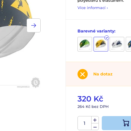
polyesteru s elastanem.
Více informací ›
Barevné varianty:
Na dotaz
320 Kč
264 Kč bez DPH