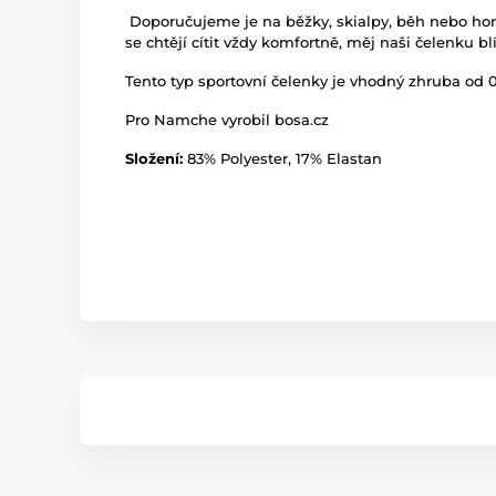
Doporučujeme je na běžky, skialpy, běh nebo hors
se chtějí cítit vždy komfortně, měj naši čelenku bl
Tento typ sportovní čelenky je vhodný zhruba od 0
Pro Namche vyrobil bosa.cz
Složení:
83% Polyester, 17% Elastan