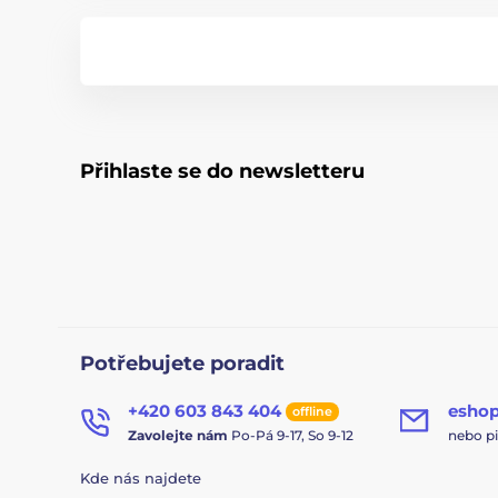
Přihlaste se do newsletteru
Potřebujete poradit
+420 603 843 404
esho
offline
Zavolejte nám
Po-Pá 9-17, So 9-12
nebo p
Kde nás najdete