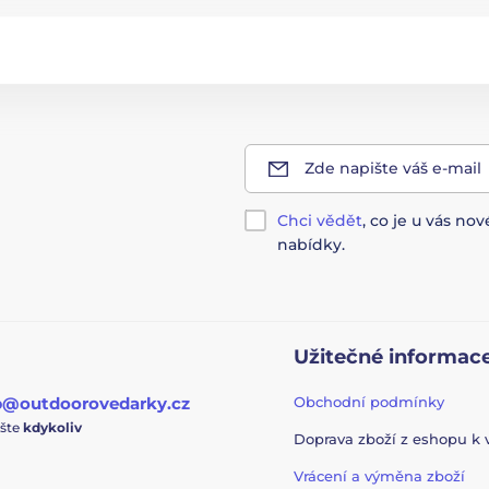
Zde napište váš e-mail
Chci vědět
, co je u vás n
nabídky.
Užitečné informac
p@outdoorovedarky.cz
Obchodní podmínky
ište
kdykoliv
Doprava zboží z eshopu k
Vrácení a výměna zboží