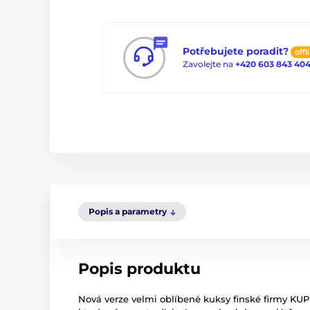
Potřebujete poradit?
offl
Zavolejte na
+420 603 843 40
Popis a parametry
Popis produktu
Nová verze velmi oblíbené kuksy finské firmy KUPI