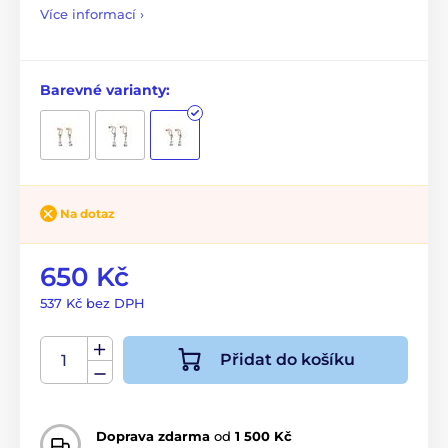
Více informací ›
Barevné varianty:
Na dotaz
650 Kč
537 Kč bez DPH
Přidat do košíku
Doprava zdarma
od
1 500 Kč