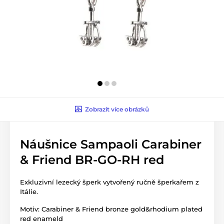
Zobrazit více obrázků
Náušnice Sampaoli Carabiner
& Friend BR-GO-RH red
Exkluzivní lezecký šperk vytvořený ručně šperkařem z
Itálie.
Motiv: Carabiner & Friend bronze gold&rhodium plated
red enameld