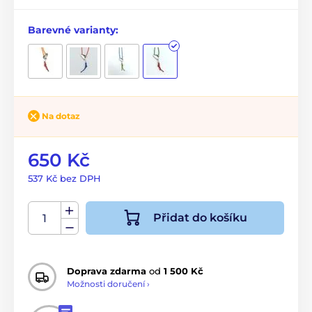
Barevné varianty:
Na dotaz
650 Kč
537 Kč bez DPH
Přidat do košíku
Doprava zdarma
od
1 500 Kč
Možnosti doručení ›