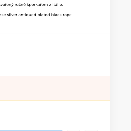
tvořený ručně šperkařem z Itálie.
ze silver antiqued plated black rope