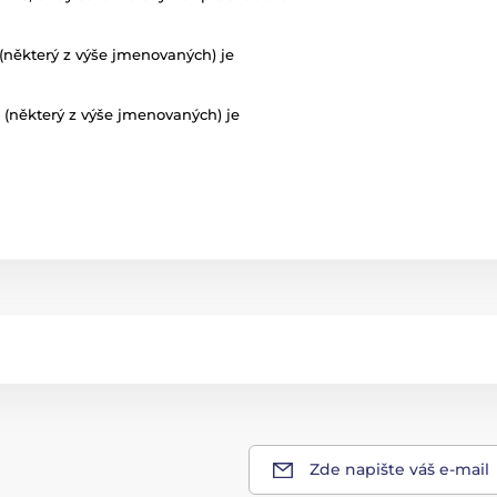
l (některý z výše jmenovaných) je
iál (některý z výše jmenovaných) je
Zde napište váš e-mail