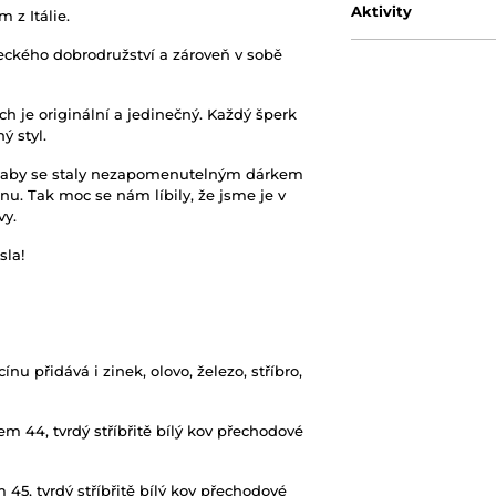
Aktivity
 z Itálie.
eckého dobrodružství a zároveň v sobě
ch je originální a jedinečný. Každý šperk
ý styl.
ie, aby se staly nezapomenutelným dárkem
nu. Tak moc se nám líbily, že jsme je v
vy.
sla!
nu přidává i zinek, olovo, železo, stříbro,
 44, tvrdý stříbřitě bílý kov přechodové
5, tvrdý stříbřitě bílý kov přechodové