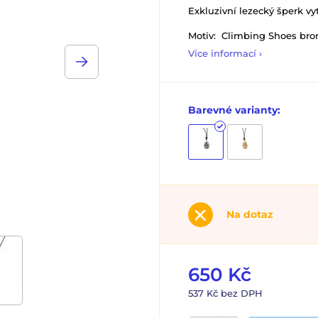
Exkluzivní lezecký šperk vy
Motiv: Climbing Shoes bron
Více informací ›
Barevné varianty:
Na dotaz
650 Kč
537 Kč bez DPH