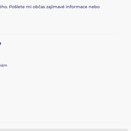
ového. Pošlete mi občas zajímavé informace nebo
e
 vám