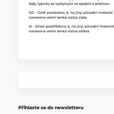
řady, typicky se vyskytující ve spojení s platinou
GO - Gold: pozlaceno, tj. na jiný, původní materiá
nanesena velmi tenká vrstva zlata
SI - Silver: postříbřeno, tj. na jiný, původní mater
nanesena velmi tenká vrstva stříbra
Přihlaste se do newsletteru