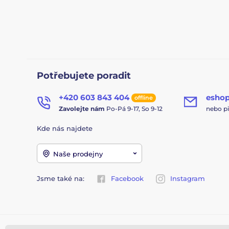
Potřebujete poradit
+420 603 843 404
esho
offline
Zavolejte nám
Po-Pá 9-17, So 9-12
nebo p
Kde nás najdete
Naše prodejny
Jsme také na:
Facebook
Instagram