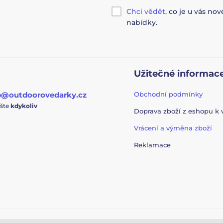
Chci vědět
, co je u vás n
nabídky.
Užitečné informac
p@outdoorovedarky.cz
Obchodní podmínky
ište
kdykoliv
Doprava zboží z eshopu k
Vrácení a výměna zboží
Reklamace