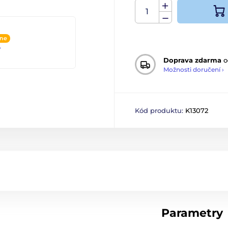
ine
4
Doprava zdarma
o
Možnosti doručení ›
Kód produktu:
K13072
Parametry