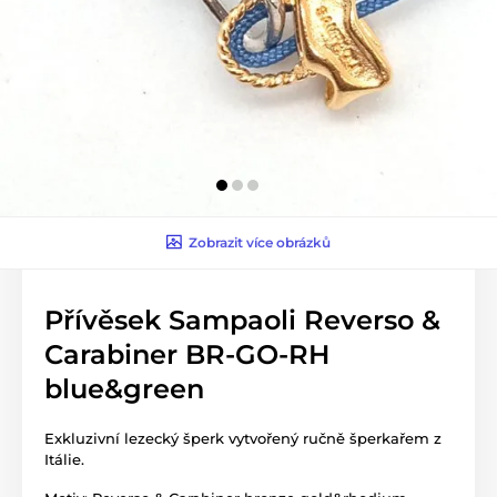
Zobrazit více obrázků
Přívěsek Sampaoli Reverso &
Carabiner BR-GO-RH
blue&green
Exkluzivní lezecký šperk vytvořený ručně šperkařem z
Itálie.